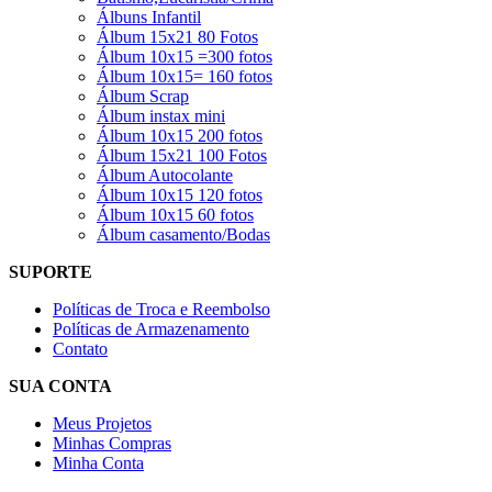
Álbuns Infantil
Álbum 15x21 80 Fotos
Álbum 10x15 =300 fotos
Álbum 10x15= 160 fotos
Álbum Scrap
Álbum instax mini
Álbum 10x15 200 fotos
Álbum 15x21 100 Fotos
Álbum Autocolante
Álbum 10x15 120 fotos
Álbum 10x15 60 fotos
Álbum casamento/Bodas
SUPORTE
Políticas de Troca e Reembolso
Políticas de Armazenamento
Contato
SUA CONTA
Meus Projetos
Minhas Compras
Minha Conta