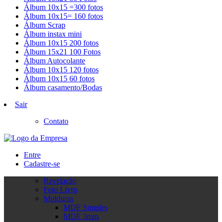
Álbum 10x15 =300 fotos
Álbum 10x15= 160 fotos
Álbum Scrap
Álbum instax mini
Álbum 10x15 200 fotos
Álbum 15x21 100 Fotos
Álbum Autocolante
Álbum 10x15 120 fotos
Álbum 10x15 60 fotos
Álbum casamento/Bodas
Sair
Contato
Entre
Cadastre-se
Revelação
Foto Livro
Molduras
MDF Simples
MDF 3mm