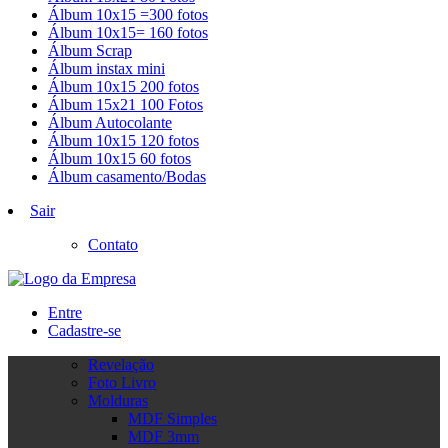
Álbum 10x15 =300 fotos
Álbum 10x15= 160 fotos
Álbum Scrap
Álbum instax mini
Álbum 10x15 200 fotos
Álbum 15x21 100 Fotos
Álbum Autocolante
Álbum 10x15 120 fotos
Álbum 10x15 60 fotos
Álbum casamento/Bodas
Sair
Contato
Entre
Cadastre-se
Revelação
Foto Livro
Molduras
MDF Simples
MDF 3mm