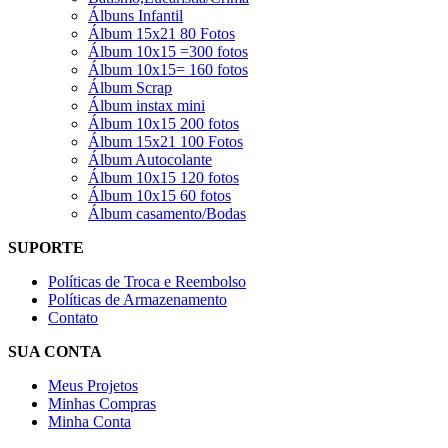
Álbuns Infantil
Álbum 15x21 80 Fotos
Álbum 10x15 =300 fotos
Álbum 10x15= 160 fotos
Álbum Scrap
Álbum instax mini
Álbum 10x15 200 fotos
Álbum 15x21 100 Fotos
Álbum Autocolante
Álbum 10x15 120 fotos
Álbum 10x15 60 fotos
Álbum casamento/Bodas
SUPORTE
Políticas de Troca e Reembolso
Políticas de Armazenamento
Contato
SUA CONTA
Meus Projetos
Minhas Compras
Minha Conta