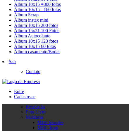
Álbum 10x15 =300 fotos
Álbum 10x15= 160 fotos
Álbum Scrap
Álbum instax mini
Álbum 10x15 200 fotos
Álbum 15x21 100 Fotos
Álbum Autocolante
Álbum 10x15 120 fotos
Álbum 10x15 60 fotos
Álbum casamento/Bodas
Sair
Contato
Entre
Cadastre-se
Revelação
Foto Livro
Molduras
MDF Simples
MDF 3mm