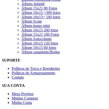
Álbuns Infantil
Álbum 15x21 80 Fotos
Álbum 10x15 =300 fotos
Álbum 10x15= 160 fotos
Álbum Scrap
Álbum instax mini
Álbum 10x15 200 fotos
Álbum 15x21 100 Fotos
Álbum Autocolante
Álbum 10x15 120 fotos
Álbum 10x15 60 fotos
Álbum casamento/Bodas
SUPORTE
Políticas de Troca e Reembolso
Políticas de Armazenamento
Contato
SUA CONTA
Meus Projetos
Minhas Compras
Minha Conta