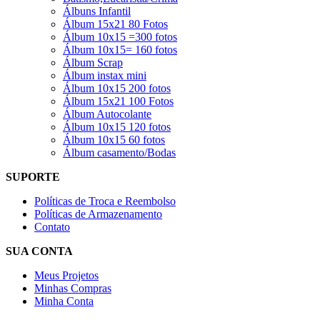
Álbuns Infantil
Álbum 15x21 80 Fotos
Álbum 10x15 =300 fotos
Álbum 10x15= 160 fotos
Álbum Scrap
Álbum instax mini
Álbum 10x15 200 fotos
Álbum 15x21 100 Fotos
Álbum Autocolante
Álbum 10x15 120 fotos
Álbum 10x15 60 fotos
Álbum casamento/Bodas
SUPORTE
Políticas de Troca e Reembolso
Políticas de Armazenamento
Contato
SUA CONTA
Meus Projetos
Minhas Compras
Minha Conta