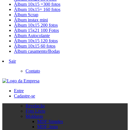
Álbum 10x15 =300 fotos
Álbum 10x15= 160 fotos
Álbum Scrap
Álbum instax mini
Álbum 10x15 200 fotos
Álbum 15x21 100 Fotos
Álbum Autocolante
Álbum 10x15 120 fotos
Álbum 10x15 60 fotos
Álbum casamento/Bodas
Sair
Contato
Entre
Cadastre-se
Revelação
Foto Livro
Molduras
MDF Simples
MDF 3mm